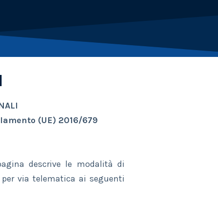
I
NALI
golamento (UE) 2016/679
agina descrive le modalità di
 per via telematica ai seguenti