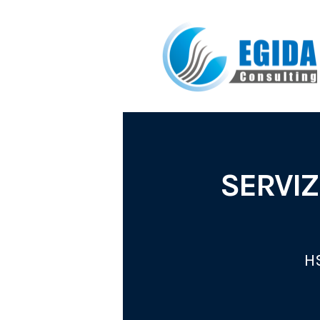
SERVIZ
H