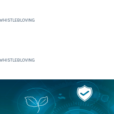
WHISTLEBLOVING
WHISTLEBLOVING