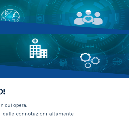
O!
in cui opera.
 dalle connotazioni altamente