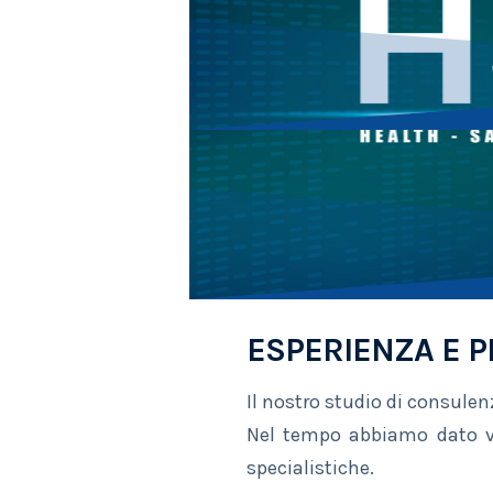
ESPERIENZA E P
Il nostro studio di consule
Nel tempo abbiamo dato vi
specialistiche.